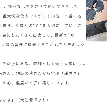
、、、様々な活動をさせて頂いてきました。
一番大切な使命ですが、その他、本当に地
ります。地域との“絆“を大切にしていくこ
学会にもたくさん出席して、最新の“知
らを地域の皆様に還元することもアカデミック
てその上にある、医師として最も大事にしな
者さん、地域の皆さんから学ぶ「謙虚さ」
」の心、態度だと肝に銘じています。
をなす」（大江雲澤より）