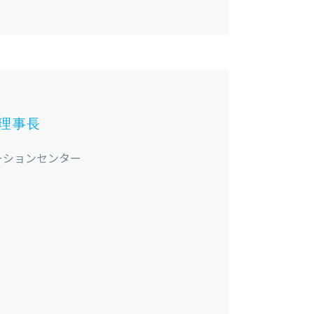
理事長
ーションセンター