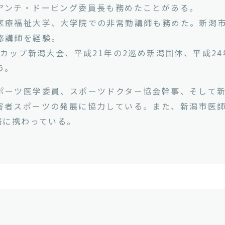
アンチ・ドーピング委員長も務めたことがある。
医療福祉大学、大学院での非常勤講師も務めた。新潟
修講師を経験。
ドカップ新潟大会、平成21年の2巡め新潟国体、平成2
う。
ポーツ医学委員、スポーツドクター協会幹事、そして
害者スポーツの発展に協力している。また、新潟市医師
務に携わっている。