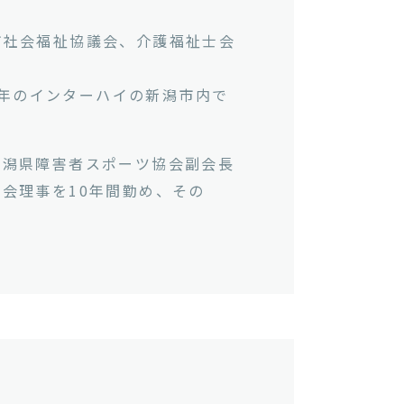
市社会福祉協議会、介護福祉士会
4年のインターハイの新潟市内で
新潟県障害者スポーツ協会副会長
会理事を10年間勤め、その