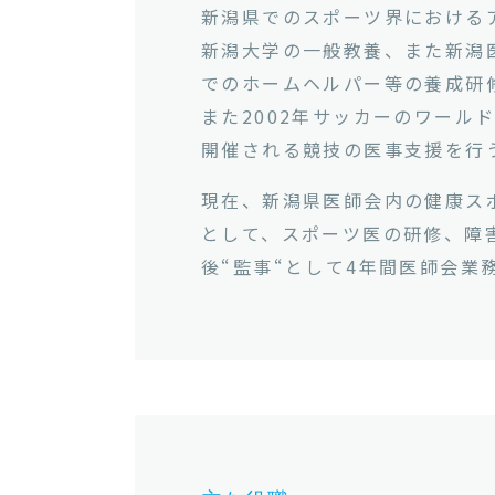
新潟県でのスポーツ界における
新潟大学の一般教養、また新潟
でのホームヘルパー等の養成研
また2002年サッカーのワール
開催される競技の医事支援を行
現在、新潟県医師会内の健康ス
として、スポーツ医の研修、障
後“監事“として4年間医師会業