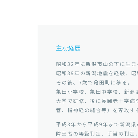
主な経歴
昭和32年に新潟市山の下に生ま
昭和39年の新潟地震を経験、
その後、7歳で亀田町に移る。
亀田小学校、亀田中学校、新潟
大学で研修、後に長岡赤十字病
管、指神経の縫合等）を専攻す
平成3年から平成9年まで新潟
障害者の等級判定、手当の判定