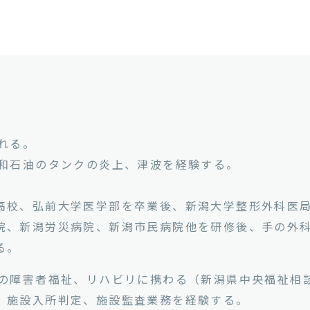
れる。
昭和石油のタンクの炎上、津波を経験する。
高校、弘前大学医学部を卒業後、新潟大学整形外科医
院、新潟労災病院、新潟市民病院他を研修後、手の外
る。
県の障害者福祉、リハビリに携わる（新潟県中央福祉相
、施設入所判定、施設監査業務を経験する。