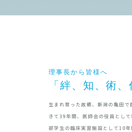
理事長から皆様へ
「絆、知、術、
生まれ育った故郷、新潟の亀田で
きて39年間、医師会の役員として
部学生の臨床実習施設として10