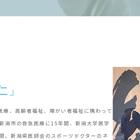
仁」
医療、高齢者福祉、障がい者福祉に携わって
新潟市の救急医療に15年間、新潟大学医学
年間、新潟県医師会のスポーツドクターのネ