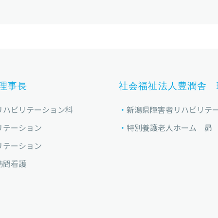
理事長
社会福祉法人豊潤舎 
リハビリテーション科
新潟県障害者リハビリテ
リテーション
特別養護老人ホーム 昴
リテーション
訪問看護