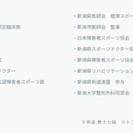
新潟県医師会 健康スポ
認定臨床医
新潟市医師会 監事
日本障害者スポーツ協会
新潟県スポーツドクター
医
新潟県障害者スポーツ協
ドクター
新潟県リハビリテーショ
公認障害者スポーツ医
新潟県剣道連盟 参与
新潟大学整形外科同窓会
※剣道 教士七段
※トラ