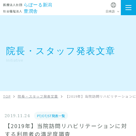
らぽーる新潟
医療法人社団
豊潤舎
社会福祉法人
施設一覧
院長・スタッフ発表文章
院長・スタッフ発表文章
お知らせ
Initiative
法人概要
Instagram
TOP
院長・スタッフ発表文章
【2019年】当院訪問リハビリテーション
法人グループ採用アカウント
採用情報
2019.11.24
PT/OT/ST発表一覧
ゆきよしクリニック
通所リハビリテーション
【2019年】当院訪問リハビリテーションに対
お問い合わせ
する利用者の満足度調査