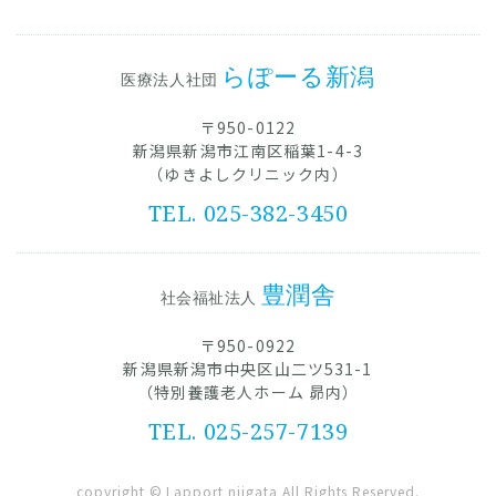
らぽーる新潟
医療法人社団
〒950-0122
新潟県新潟市江南区稲葉1-4-3
（ゆきよしクリニック内）
TEL. 025-382-3450
豊潤舎
社会福祉法人
〒950-0922
新潟県新潟市中央区山二ツ531-1
（特別養護老人ホーム 昴内）
TEL. 025-257-7139
copyright ©︎ Lapport niigata All Rights Reserved.