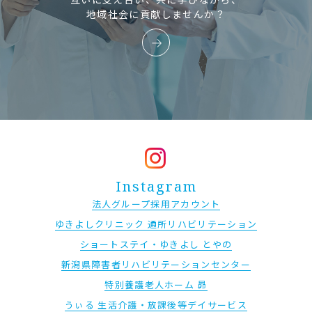
地域社会に貢献しませんか？
Instagram
法人グループ採用アカウント
ゆきよしクリニック 通所リハビリテーション
ショートステイ・ゆきよし とやの
新潟県障害者リハビリテーションセンター
特別養護老人ホーム 昴
うぃる 生活介護・放課後等デイサービス