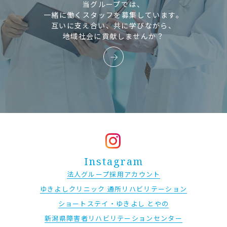
当グループでは、
一緒に働くスタッフを募集しています。
互いに支え合い、共に学びながら、
地域社会に貢献しませんか？
Instagram
法人グループ採用アカウント
ゆきよしクリニック 通所リハビリテーション
ショートステイ・ゆきよし とやの
新潟県障害者リハビリテーションセンター