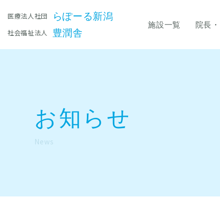
らぽーる新潟
医療法人社団
施設一覧
院長・
豊潤舎
社会福祉法人
お知らせ
News