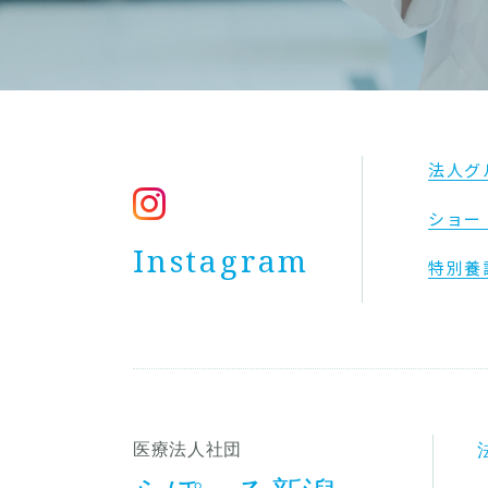
法人グ
ショー
Instagram
特別養
医療法人社団