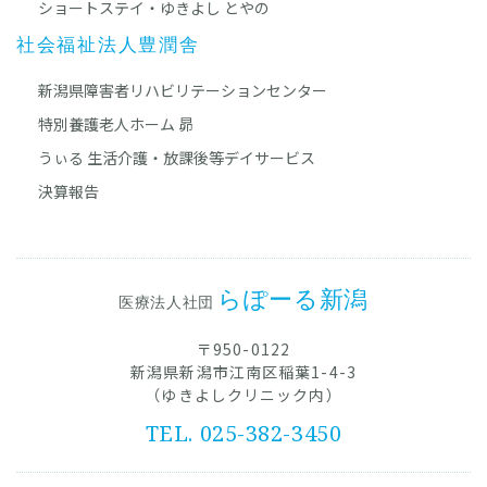
ショートステイ・ゆきよし とやの
社会福祉法人豊潤舎
新潟県障害者リハビリテーションセンター
特別養護老人ホーム 昴
うぃる 生活介護・放課後等デイサービス
決算報告
らぽーる新潟
医療法人社団
〒950-0122
新潟県新潟市江南区稲葉1-4-3
（ゆきよしクリニック内）
TEL. 025-382-3450