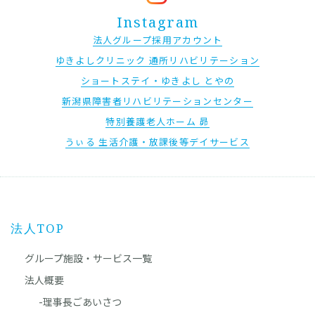
Instagram
法人グループ採用アカウント
ゆきよしクリニック 通所リハビリテーション
ショートステイ・ゆきよし とやの
新潟県障害者リハビリテーションセンター
特別養護老人ホーム 昴
うぃる 生活介護・放課後等デイサービス
法人TOP
グループ施設・サービス一覧
法人概要
-理事長ごあいさつ